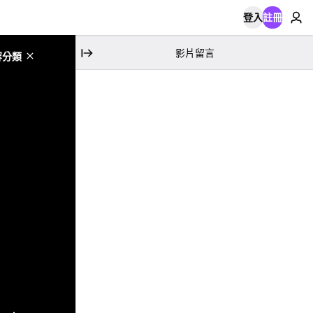
登入
註冊
影片留言
容分類