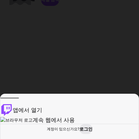
앱에서 열기
계속 웹에서 사용
로그인
계정이 있으신가요?
홈
탐색
활동
프로필