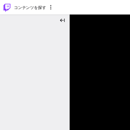
⌥
P
コンテンツを探す