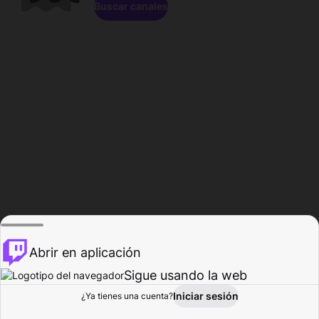
Buscar canales
Abrir en aplicación
Sigue usando la web
Iniciar sesión
Página de
¿Ya tienes una cuenta?
Explorar
Actividad
Perfil
Creador