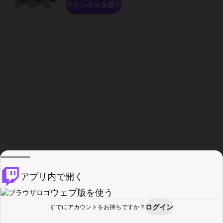
チャンネルを探す
アプリ内で開く
ウェブ版を使う
ログイン
すでにアカウントをお持ちですか？
ホーム
探す
アクティビティ
プロフィール