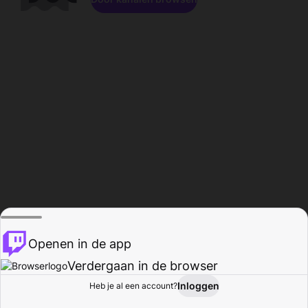
Openen in de app
Verdergaan in de browser
Inloggen
Heb je al een account?
Startpagina
Bladeren
Activiteiten
Profiel