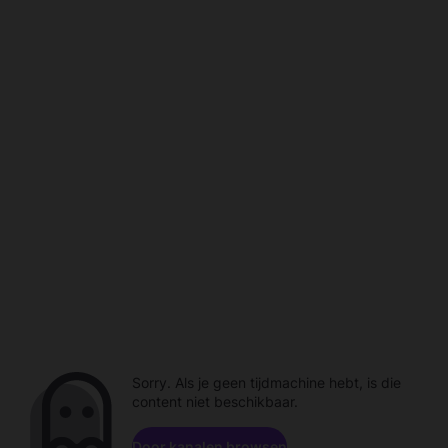
Sorry. Als je geen tijdmachine hebt, is die
content niet beschikbaar.
Door kanalen browsen