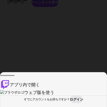
チャンネルを探す
アプリ内で開く
ウェブ版を使う
ログイン
すでにアカウントをお持ちですか？
ホーム
探す
アクティビティ
プロフィール