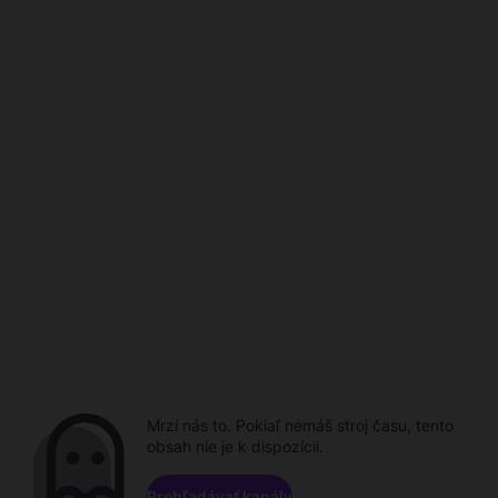
Mrzí nás to. Pokiaľ nemáš stroj času, tento
obsah nie je k dispozícii.
Prehľadávať kanály