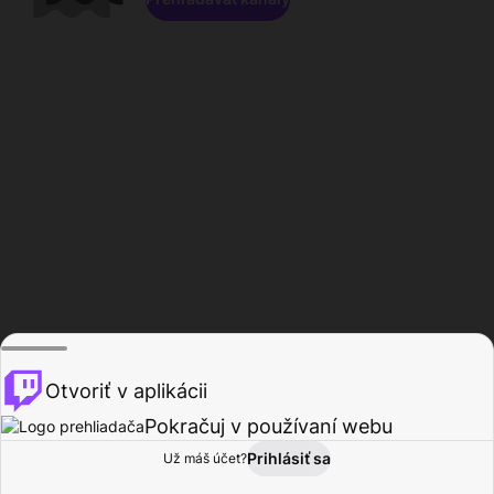
Otvoriť v aplikácii
Pokračuj v používaní webu
Prihlásiť sa
Už máš účet?
Domov
Prehľadávať
Aktivita
Profil