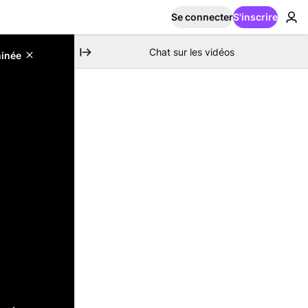
Se connecter
S'inscrire
Chat sur les vidéos
minée