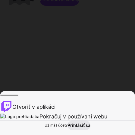
Otvoriť v aplikácii
Pokračuj v používaní webu
Prihlásiť sa
Už máš účet?
Domov
Prehľadávať
Aktivita
Profil