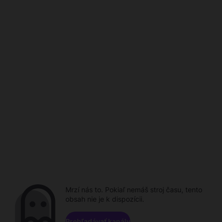
Mrzí nás to. Pokiaľ nemáš stroj času, tento
obsah nie je k dispozícii.
Prehľadávať kanály