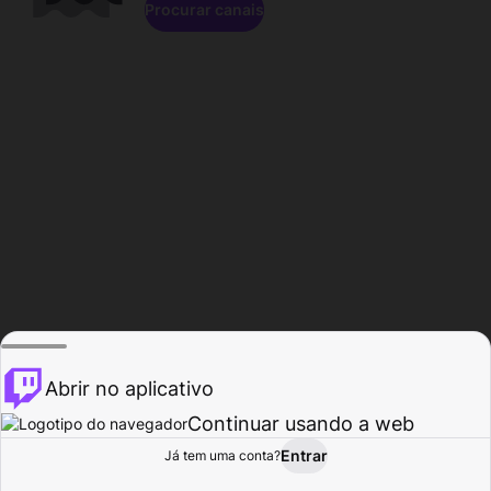
Procurar canais
Abrir no aplicativo
Continuar usando a web
Entrar
Página do
Já tem uma conta?
Procurar
Atividade
Perfil
Criador