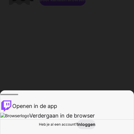
Openen in de app
Verdergaan in de browser
Inloggen
Heb je al een account?
Startpagina
Bladeren
Activiteiten
Profiel