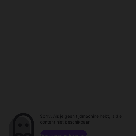
Sorry. Als je geen tijdmachine hebt, is die
content niet beschikbaar.
Door kanalen browsen