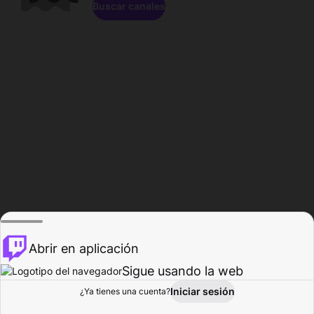
Buscar canales
Abrir en aplicación
Sigue usando la web
Iniciar sesión
Página de
¿Ya tienes una cuenta?
Explorar
Actividad
Perfil
Creador