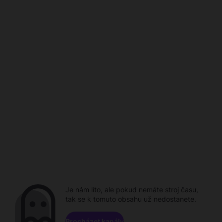
Je nám líto, ale pokud nemáte stroj času,
tak se k tomuto obsahu už nedostanete.
Procházet kanály