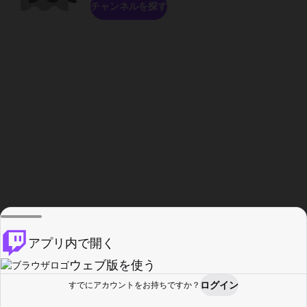
チャンネルを探す
アプリ内で開く
ウェブ版を使う
ログイン
すでにアカウントをお持ちですか？
ホーム
探す
アクティビティ
プロフィール