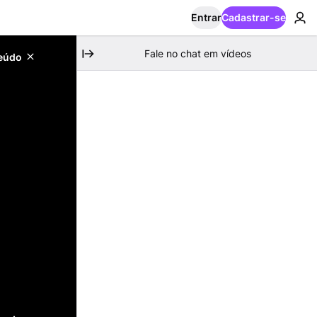
Entrar
Cadastrar-se
Fale no chat em vídeos
teúdo