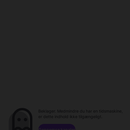
Beklager. Medmindre du har en tidsmaskine,
er dette indhold ikke tilgængeligt.
Gennemse kanaler