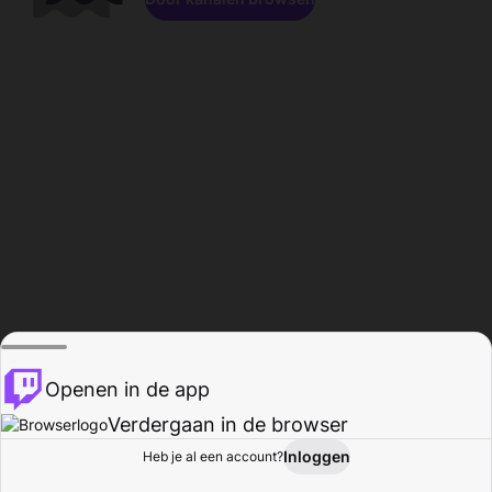
Openen in de app
Verdergaan in de browser
Inloggen
Heb je al een account?
Startpagina
Bladeren
Activiteiten
Profiel