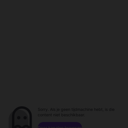
Sorry. Als je geen tijdmachine hebt, is die
content niet beschikbaar.
Door kanalen browsen