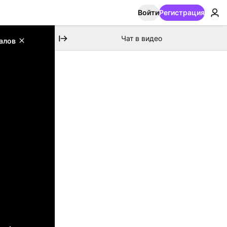
Войти
Регистрация
Чат в видео
алов