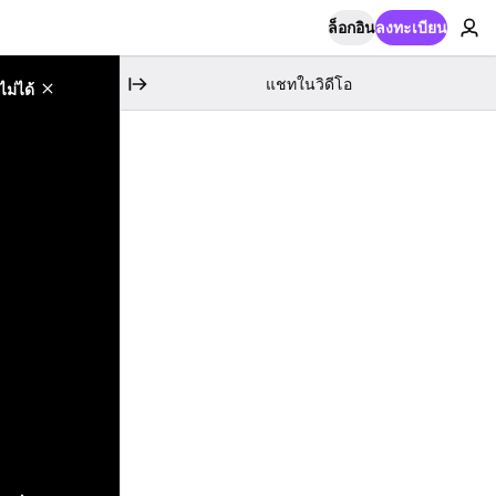
ล็อกอิน
ลงทะเบียน
แชทในวิดีโอ
ม่ได้