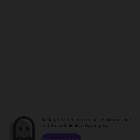
Beklager. Medmindre du har en tidsmaskine,
er dette indhold ikke tilgængeligt.
Gennemse kanaler