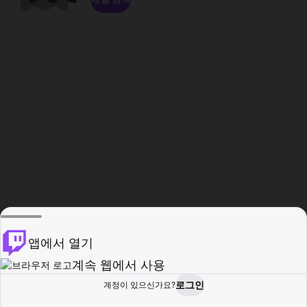
앱에서 열기
계속 웹에서 사용
로그인
계정이 있으신가요?
홈
탐색
활동
프로필