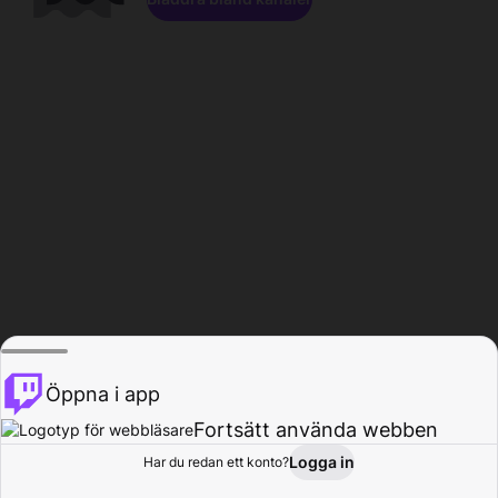
Öppna i app
Fortsätt använda webben
Logga in
Har du redan ett konto?
Hem
Bläddra
Aktivitet
Profil