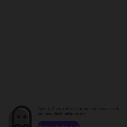
Tyvärr. Om du inte råkar ha en tidsmaskin är
det innehållet otillgängligt.
Bläddra bland kanaler