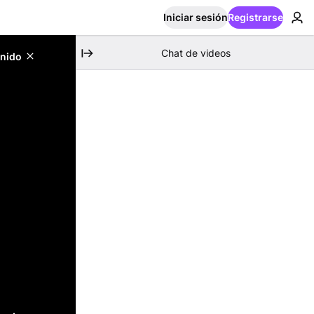
Iniciar sesión
Registrarse
Chat de videos
enido