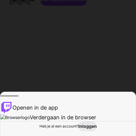
Openen in de app
Verdergaan in de browser
Inloggen
Heb je al een account?
Startpagina
Bladeren
Activiteiten
Profiel