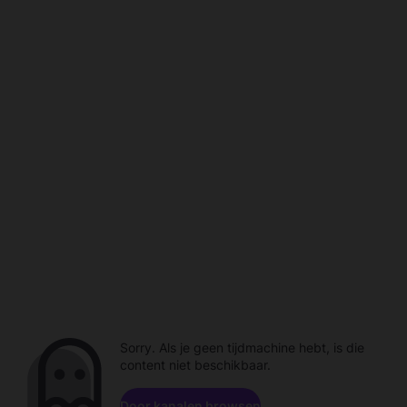
Sorry. Als je geen tijdmachine hebt, is die
content niet beschikbaar.
Door kanalen browsen