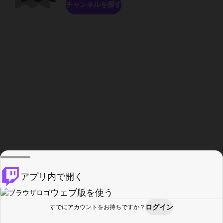
チャンネルを探す
アプリ内で開く
ウェブ版を使う
ログイン
すでにアカウントをお持ちですか？
ホーム
探す
アクティビティ
プロフィール