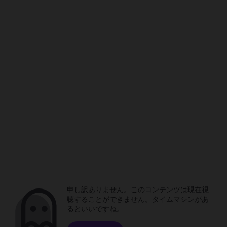
申し訳ありません。このコンテンツは現在視
聴することができません。タイムマシンがあ
るといいですね。