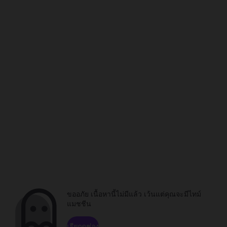
ขออภัย เนื้อหานี้ไม่มีแล้ว เว้นแต่คุณจะมีไทม์
แมชชีน
เรียกดูช่อง