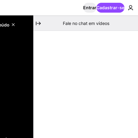
Entrar
Cadastrar-se
Fale no chat em vídeos
teúdo