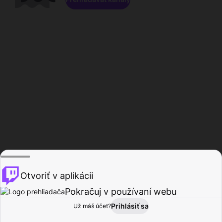
Otvoriť v aplikácii
Pokračuj v používaní webu
Prihlásiť sa
Už máš účet?
Domov
Prehľadávať
Aktivita
Profil