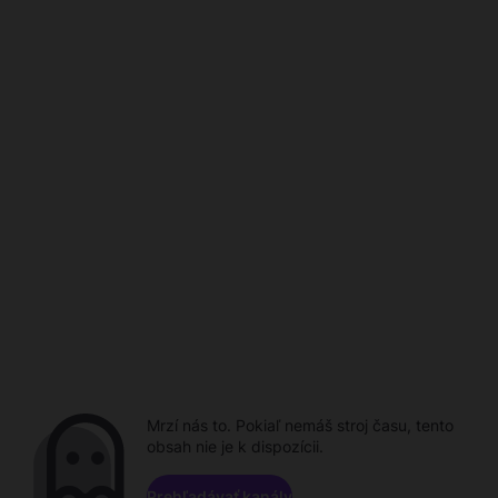
Mrzí nás to. Pokiaľ nemáš stroj času, tento
obsah nie je k dispozícii.
Prehľadávať kanály