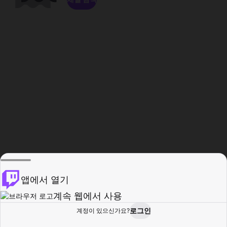
앱에서 열기
계속 웹에서 사용
로그인
계정이 있으신가요?
홈
탐색
활동
프로필