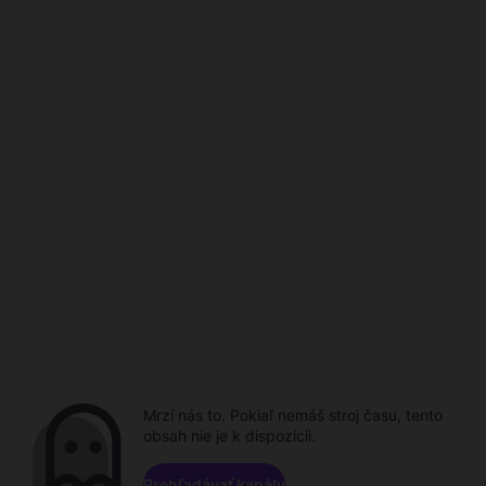
Mrzí nás to. Pokiaľ nemáš stroj času, tento
obsah nie je k dispozícii.
Prehľadávať kanály