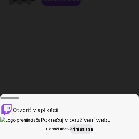
Otvoriť v aplikácii
Pokračuj v používaní webu
Prihlásiť sa
Už máš účet?
Domov
Prehľadávať
Aktivita
Profil