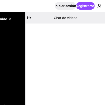
Iniciar sesión
Registrarse
Chat de videos
enido