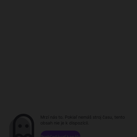
Mrzí nás to. Pokiaľ nemáš stroj času, tento
obsah nie je k dispozícii.
Prehľadávať kanály