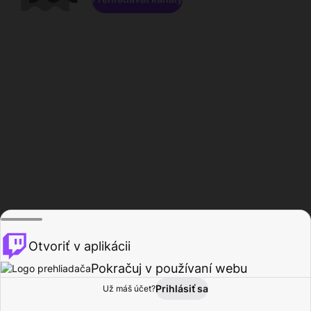
Otvoriť v aplikácii
Pokračuj v používaní webu
Prihlásiť sa
Už máš účet?
Domov
Prehľadávať
Aktivita
Profil