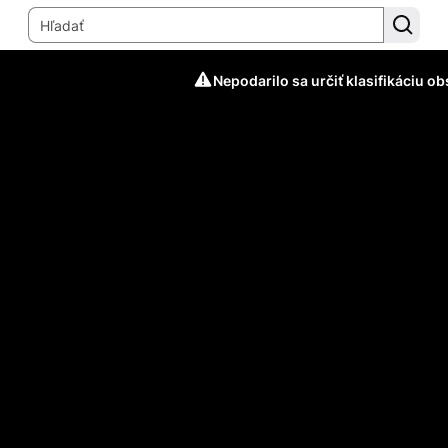
Nepodarilo sa určiť klasifikáciu o