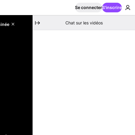
Se connecter
S'inscrire
Chat sur les vidéos
minée