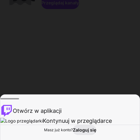
Przeglądaj kanały
Otwórz w aplikacji
Kontynuuj w przeglądarce
Zaloguj się
Masz już konto?
Start
Przeglądaj
Aktywność
Profil