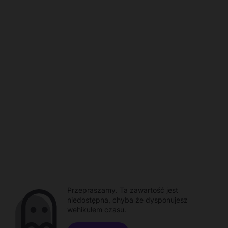
Przepraszamy. Ta zawartość jest
niedostępna, chyba że dysponujesz
wehikułem czasu.