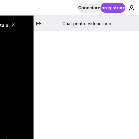
Conectare
Înregistrare
Chat pentru videoclipuri
tului