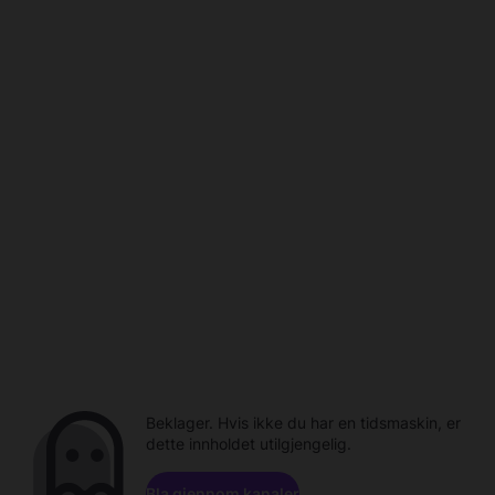
Beklager. Hvis ikke du har en tidsmaskin, er
dette innholdet utilgjengelig.
Bla gjennom kanaler