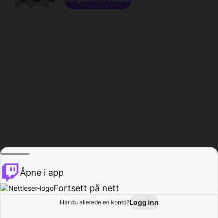
Åpne i app
Fortsett på nett
Logg inn
Har du allerede en konto?
Hjem
Bla gjennom
Aktivitet
Profil