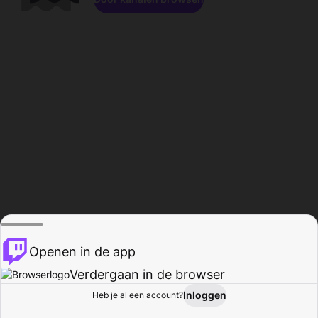
Openen in de app
Verdergaan in de browser
Inloggen
Heb je al een account?
Startpagina
Bladeren
Activiteiten
Profiel