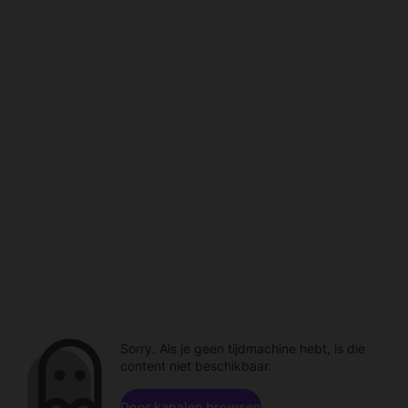
Sorry. Als je geen tijdmachine hebt, is die
content niet beschikbaar.
Door kanalen browsen