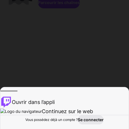
Parcourir les chaînes
Ouvrir dans l’appli
Continuez sur le web
Se connecter
Vous possédez déjà un compte ?
Accueil
Parcourir
Activité
Profil