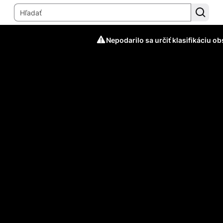
Nepodarilo sa určiť klasifikáciu o