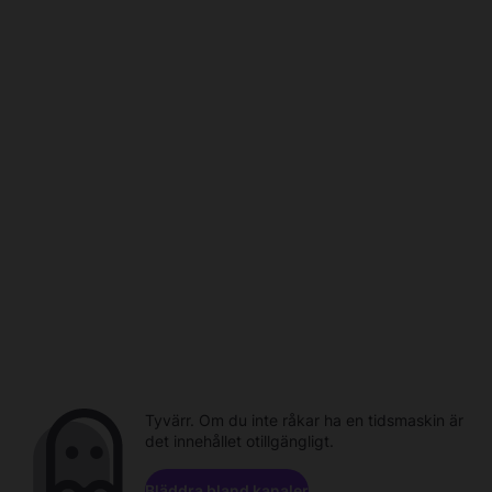
Tyvärr. Om du inte råkar ha en tidsmaskin är
det innehållet otillgängligt.
Bläddra bland kanaler