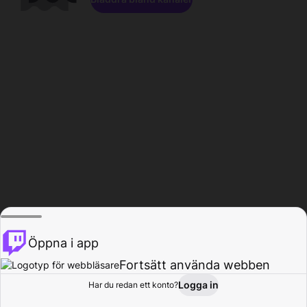
Öppna i app
Fortsätt använda webben
Logga in
Har du redan ett konto?
Hem
Bläddra
Aktivitet
Profil