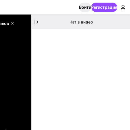
Войти
Регистрация
Чат в видео
алов