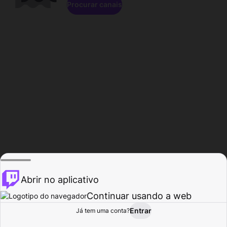
Procurar canais
Abrir no aplicativo
Continuar usando a web
Entrar
Página do
Já tem uma conta?
Procurar
Atividade
Perfil
Criador