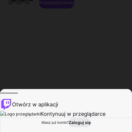
Przeglądaj kanały
Otwórz w aplikacji
Kontynuuj w przeglądarce
Zaloguj się
Masz już konto?
Start
Przeglądaj
Aktywność
Profil