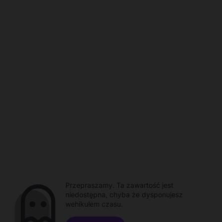
Przepraszamy. Ta zawartość jest
niedostępna, chyba że dysponujesz
wehikułem czasu.