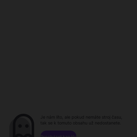
Je nám líto, ale pokud nemáte stroj času,
tak se k tomuto obsahu už nedostanete.
Procházet kanály