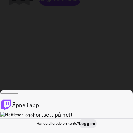
Åpne i app
Fortsett på nett
Logg inn
Har du allerede en konto?
Hjem
Bla gjennom
Aktivitet
Profil