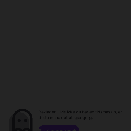
Beklager. Hvis ikke du har en tidsmaskin, er
dette innholdet utilgjengelig.
Bla gjennom kanaler