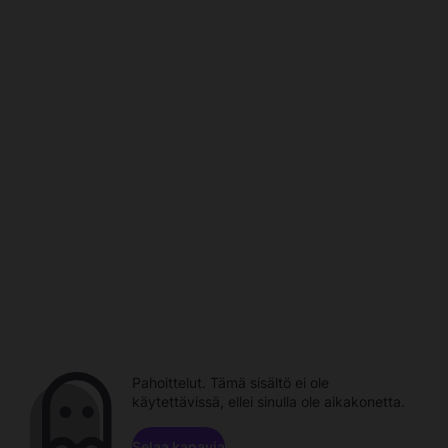
Pahoittelut. Tämä sisältö ei ole
käytettävissä, ellei sinulla ole aikakonetta.
Selaa kanavia