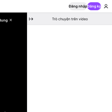
Đăng nhập
Đăng ký
Trò chuyện trên video
 dung