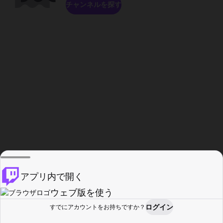
チャンネルを探す
アプリ内で開く
ウェブ版を使う
ログイン
すでにアカウントをお持ちですか？
ホーム
探す
アクティビティ
プロフィール